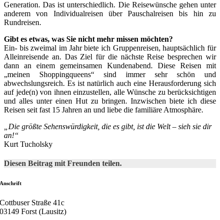
Generation. Das ist unterschiedlich. Die Reisewünsche gehen unter
anderem von Individualreisen über Pauschalreisen bis hin zu
Rundreisen.
Gibt es etwas, was Sie nicht mehr missen möchten?
Ein- bis zweimal im Jahr biete ich Gruppenreisen, hauptsächlich für
Alleinreisende an. Das Ziel für die nächste Reise besprechen wir
dann an einem gemeinsamen Kundenabend. Diese Reisen mit
„meinen Shoppingqueens“ sind immer sehr schön und
abwechslungsreich. Es ist natürlich auch eine Herausforderung sich
auf jede(n) von ihnen einzustellen, alle Wünsche zu berücksichtigen
und alles unter einen Hut zu bringen. Inzwischen biete ich diese
Reisen seit fast 15 Jahren an und liebe die familiäre Atmosphäre.
„Die größte Sehenswürdigkeit, die es gibt, ist die Welt – sieh sie dir
an!“
Kurt Tucholsky
Diesen Beitrag mit Freunden teilen.
Anschrift
Cottbuser Straße 41c
03149 Forst (Lausitz)