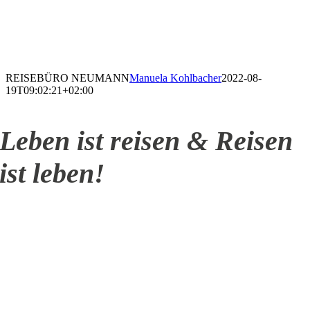
REISEBÜRO NEUMANN
Manuela Kohlbacher
2022-08-
19T09:02:21+02:00
Leben ist reisen & Reisen
ist leben!