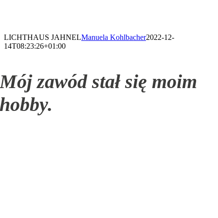
LICHTHAUS JAHNEL
Manuela Kohlbacher
2022-12-
14T08:23:26+01:00
Mój zawód stał się moim
hobby.