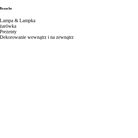
Branche
Lampa & Lampka
żarówka
Prezenty
Dekorowanie wewnątrz i na zewnątrz