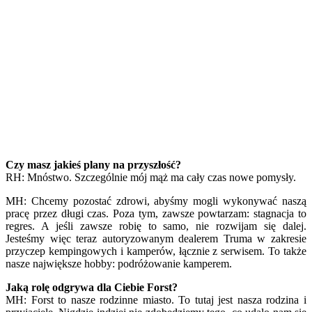
Czy masz jakieś plany na przyszłość?
RH: Mnóstwo. Szczególnie mój mąż ma cały czas nowe pomysły.
MH: Chcemy pozostać zdrowi, abyśmy mogli wykonywać naszą
pracę przez długi czas. Poza tym, zawsze powtarzam: stagnacja to
regres. A jeśli zawsze robię to samo, nie rozwijam się dalej.
Jesteśmy więc teraz autoryzowanym dealerem Truma w zakresie
przyczep kempingowych i kamperów, łącznie z serwisem. To także
nasze największe hobby: podróżowanie kamperem.
Jaką rolę odgrywa dla Ciebie Forst?
MH: Forst to nasze rodzinne miasto. To tutaj jest nasza rodzina i