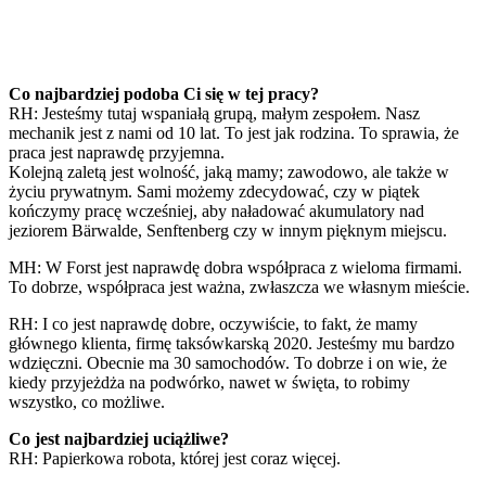
Co najbardziej podoba Ci się w tej pracy?
RH: Jesteśmy tutaj wspaniałą grupą, małym zespołem. Nasz
mechanik jest z nami od 10 lat. To jest jak rodzina. To sprawia, że
praca jest naprawdę przyjemna.
Kolejną zaletą jest wolność, jaką mamy; zawodowo, ale także w
życiu prywatnym. Sami możemy zdecydować, czy w piątek
kończymy pracę wcześniej, aby naładować akumulatory nad
jeziorem Bärwalde, Senftenberg czy w innym pięknym miejscu.
MH: W Forst jest naprawdę dobra współpraca z wieloma firmami.
To dobrze, współpraca jest ważna, zwłaszcza we własnym mieście.
RH: I co jest naprawdę dobre, oczywiście, to fakt, że mamy
głównego klienta, firmę taksówkarską 2020. Jesteśmy mu bardzo
wdzięczni. Obecnie ma 30 samochodów. To dobrze i on wie, że
kiedy przyjeżdża na podwórko, nawet w święta, to robimy
wszystko, co możliwe.
Co jest najbardziej uciążliwe?
RH: Papierkowa robota, której jest coraz więcej.