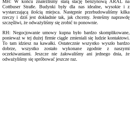
MH: W końcu znaleźliśmy starą stację benzynową ARAL na
Cottbuser Straße. Budynki były dla nas idealne, wysokie i z
wystarczającą ilością miejsca. Następnie przebudowaliśmy kilka
rzeczy i dziś jest dokładnie tak, jak chcemy. Jesteśmy naprawdę
szczęśliwi, że odważyliśmy się zrobić to ponownie.
RH: Negocjowanie umowy kupna było bardzo skomplikowane,
ponieważ w tej dużej firmie ciągle zmieniali się ludzie kontaktowi.
To tam idziesz na kawałki. Ostatecznie wszystko wyszło bardzo
dobrze, wszystko zostało wykonane zgodnie z naszymi
oczekiwaniami. Jeszcze nie żałowaliśmy ani jednego dnia, że
odważyliśmy się spróbować jeszcze raz.